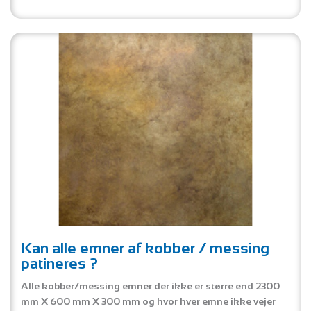
Kan alle emner af kobber / messing
patineres ?
Alle kobber/messing emner der ikke er større end 2300
mm X 600 mm X 300 mm og hvor hver emne ikke vejer