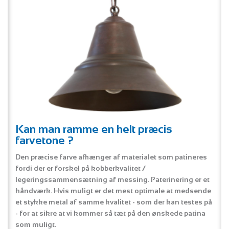
Kan man ramme en helt præcis
farvetone ?
Den præcise farve afhænger af materialet som patineres
fordi der er forskel på kobberkvalitet /
legeringssammensætning af messing. Paterinering er et
håndværk. Hvis muligt er det mest optimale at medsende
et stykke metal af samme kvalitet - som der kan testes på
- for at sikre at vi kommer så tæt på den ønskede patina
som muligt.