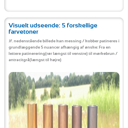
Visuelt udseende: 5 forskellige
farvetoner
Jf. nedenstående billede kan messing / kobber patineres i
grundlæggende 5 nuancer afhængig af ønske: Fra en
lettere patinerering(rør længst til venstre) til mørkebrun /
antracitgrå(længst til højre)