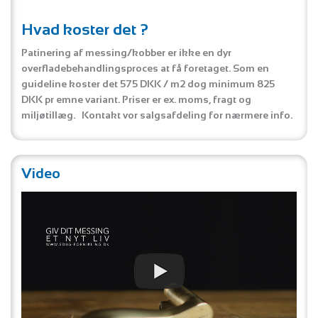
Hvad koster det ?
Patinering af messing/kobber er ikke en dyr
overfladebehandlingsproces at få foretaget. Som en
guideline koster det 575 DKK / m2 dog minimum 825
DKK pr emne variant. Priser er ex. moms, fragt og
miljøtillæg. Kontakt vor salgsafdeling for nærmere info.
Video