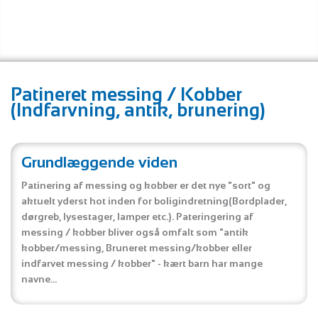
Patineret messing / Kobber
(Indfarvning, antik, brunering)
Grundlæggende viden
Patinering af messing og kobber er det nye "sort" og
aktuelt yderst hot inden for boligindretning(Bordplader,
dørgreb, lysestager, lamper etc.). Pateringering af
messing / kobber bliver også omfalt som "antik
kobber/messing, Bruneret messing/kobber eller
indfarvet messing / kobber" - kært barn har mange
navne...